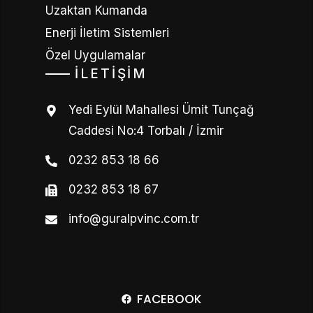
Uzaktan Kumanda
Enerji İletim Sistemleri
Özel Uygulamalar
İLETIŞIM
Yedi Eylül Mahallesi Ümit Tunçağ
Caddesi No:4 Torbalı / İzmir
0232 853 18 66
0232 853 18 67
info@guralpvinc.com.tr
FACEBOOK