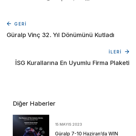
GERİ
Güralp Vinç 32. Yıl Dönümünü Kutladı
İLERİ
İSG Kurallarına En Uyumlu Firma Plaketi
Diğer Haberler
15 MAYIS 2023
Güralp 7-10 Haziran’da WIN