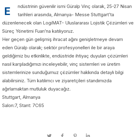
ndüstrinin güvenilir ismi Güralp Vinç olarak, 25-27 Nisan
E
tarihleri arasında, Almanya- Messe Stuttgart’ta
düzenlenecek olan LogiMAT- Uluslararası Lojistik Çözümleri ve
Süreç Yönetimi Fuarı’na katılıyoruz.
Her geçen gün gelişmiş ihracat ağını genişletmeye devam
eden Güralp olarak; sektör profesyonelleri ile bir araya
geldiğimiz bu etkinlikte, endüstride ihtiyaç duyulan çözümleri
nasıl karşıladığımızı inceleyebilir, vinç sistemleri ve üretim
sistemlerinize sunduğumuz çözümler hakkında detaylı bilgi
alabilirsiniz. Tüm katılımcı ve ziyaretçileri standımızda
ağırlamaktan mutluluk duyacağız.
Stuttgart, Almanya
Salon:7, Stant: 7C65