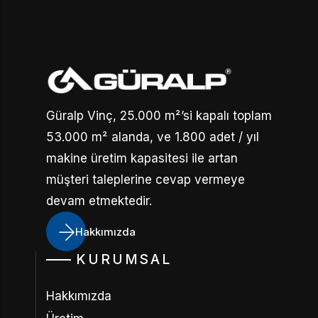
Güralp Vinç, 25.000 m²’si kapalı toplam
53.000 m² alanda, ve 1.800 adet / yıl
makine üretim kapasitesi ile artan
müşteri taleplerine cevap vermeye
devam etmektedir.
Hakkımızda
KURUMSAL
Hakkımızda