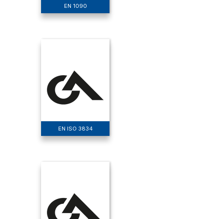
EN 1090
EN ISO 3834