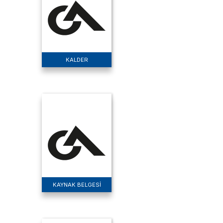
KALDER
KAYNAK BELGESİ