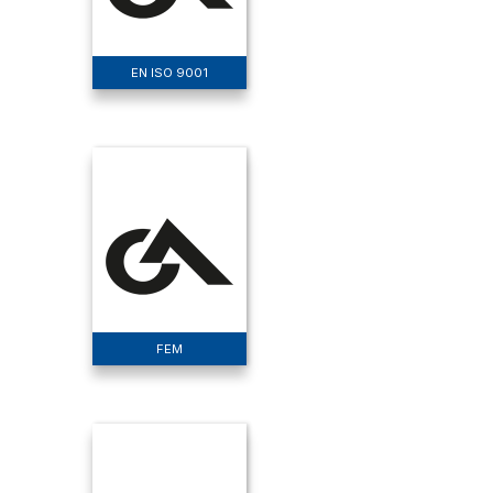
EN ISO 9001
FEM