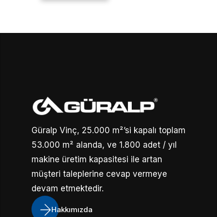
Güralp Vinç, 25.000 m²’si kapalı toplam
53.000 m² alanda, ve 1.800 adet / yıl
makine üretim kapasitesi ile artan
müşteri taleplerine cevap vermeye
devam etmektedir.
Hakkımızda