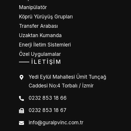
Manipülatör
Köprü Yürüyüş Grupları
Transfer Arabası
Uzaktan Kumanda
Enerji İletim Sistemleri
Özel Uygulamalar
İLETIŞIM
Yedi Eylül Mahallesi Ümit Tunçağ
Caddesi No:4 Torbalı / İzmir
0232 853 18 66
0232 853 18 67
info@guralpvinc.com.tr