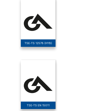
TSE-TS 12578 (HYB)
TSE-TS EN 15011