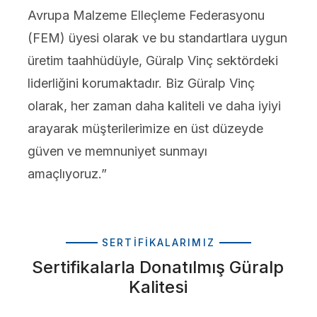
Avrupa Malzeme Elleçleme Federasyonu
(FEM) üyesi olarak ve bu standartlara uygun
üretim taahhüdüyle, Güralp Vinç sektördeki
liderliğini korumaktadır. Biz Güralp Vinç
olarak, her zaman daha kaliteli ve daha iyiyi
arayarak müşterilerimize en üst düzeyde
güven ve memnuniyet sunmayı
amaçlıyoruz.”
SERTIFIKALARIMIZ
Sertifikalarla Donatılmış Güralp
Kalitesi