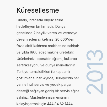
Küreselleşme
Güralp, ihracatta büyük atılım
hedefleyen bir firmadır. Dünya
genelinde 7 bayilik veren ve vermeye
devam eden şirketimiz, 20.000'den
fazla aktif kaldırma makinesine sahiptir
201
ve yılda 1800 adet makine üretebilir.
Ürünlerimiz, operatör eğitimi, kullanıcı
sertifikasyonu ve dünya markalarının
Türkiye temsilcilikleri ile kapsamlı
çözümler sunar. Ayrıca, Türkiye'nin her
yerine hızlı servis ve yedek parça
desteği sağlayan geniş bir servis ağına
sahibiz. Müşterilerimizin erişimini
kolaylaştırmak için 444 84 62 (444