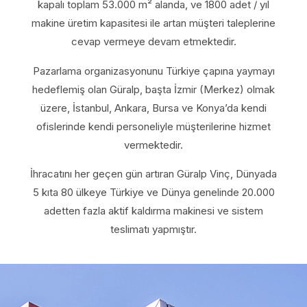
kapalı toplam 53.000 m² alanda, ve 1800 adet / yıl
makine üretim kapasitesi ile artan müşteri taleplerine
cevap vermeye devam etmektedir.
Pazarlama organizasyonunu Türkiye çapına yaymayı
hedeflemiş olan Güralp, başta İzmir (Merkez) olmak
üzere, İstanbul, Ankara, Bursa ve Konya’da kendi
ofislerinde kendi personeliyle müşterilerine hizmet
vermektedir.
İhracatını her geçen gün artıran Güralp Vinç, Dünyada
5 kıta 80 ülkeye Türkiye ve Dünya genelinde 20.000
adetten fazla aktif kaldırma makinesi ve sistem
teslimatı yapmıştır.