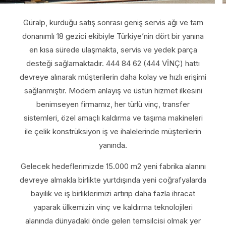
Güralp, kurduğu satış sonrası geniş servis ağı ve tam
donanımlı 18 gezici ekibiyle Türkiye’nin dört bir yanına
en kısa sürede ulaşmakta, servis ve yedek parça
desteği sağlamaktadır. 444 84 62 (444 VİNÇ) hattı
devreye alınarak müşterilerin daha kolay ve hızlı erişimi
sağlanmıştır. Modern anlayış ve üstün hizmet ilkesini
benimseyen firmamız, her türlü vinç, transfer
sistemleri, özel amaçlı kaldırma ve taşıma makineleri
ile çelik konstrüksiyon iş ve ihalelerinde müşterilerin
yanında.
Gelecek hedeflerimizde 15.000 m2 yeni fabrika alanını
devreye almakla birlikte yurtdışında yeni coğrafyalarda
bayilik ve iş birliklerimizi artırıp daha fazla ihracat
yaparak ülkemizin vinç ve kaldırma teknolojileri
alanında dünyadaki önde gelen temsilcisi olmak yer