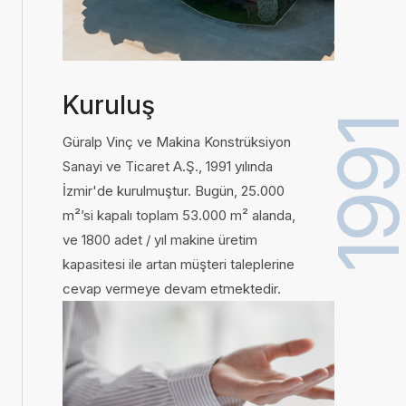
Kuruluş
199
Güralp Vinç ve Makina Konstrüksiyon
Sanayi ve Ticaret A.Ş., 1991 yılında
İzmir'de kurulmuştur. Bugün, 25.000
m²’si kapalı toplam 53.000 m² alanda,
ve 1800 adet / yıl makine üretim
kapasitesi ile artan müşteri taleplerine
cevap vermeye devam etmektedir.