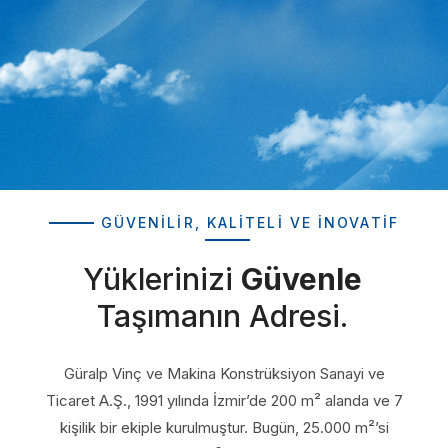
GÜVENILIR, KALITELI VE İNOVATIF
Yüklerinizi
Güvenle
Taşımanın Adresi.
Güralp Vinç ve Makina Konstrüksiyon Sanayi ve
Ticaret A.Ş., 1991 yılında İzmir’de 200 m² alanda ve 7
kişilik bir ekiple kurulmuştur. Bugün, 25.000 m²’si