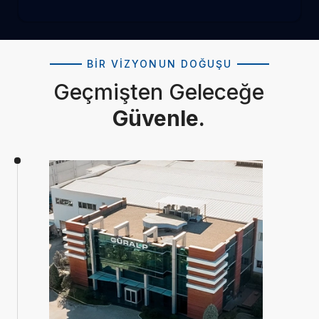
BIR VIZYONUN DOĞUŞU
Geçmişten Geleceğe
Güvenle.