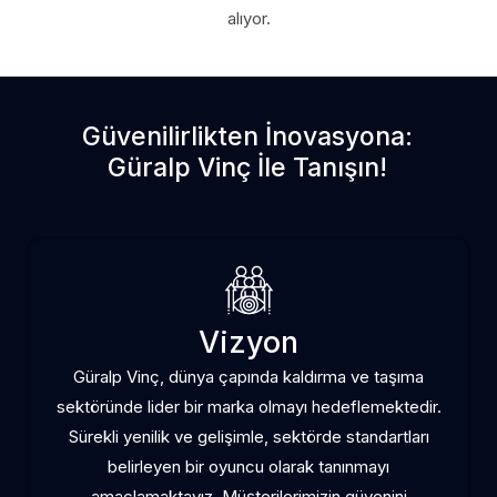
alıyor.
Güvenilirlikten İnovasyona:
Güralp Vinç İle Tanışın!
Vizyon
Güralp Vinç, dünya çapında kaldırma ve taşıma
sektöründe lider bir marka olmayı hedeflemektedir.
Sürekli yenilik ve gelişimle, sektörde standartları
belirleyen bir oyuncu olarak tanınmayı
amaçlamaktayız. Müşterilerimizin güvenini