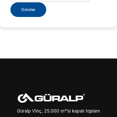
Güralp Vinç, 25.000 m²’si kapalı toplam