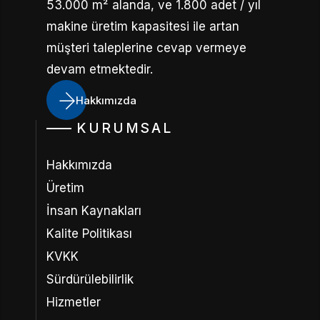
53.000 m² alanda, ve 1.800 adet / yıl
makine üretim kapasitesi ile artan
müşteri taleplerine cevap vermeye
devam etmektedir.
Hakkımızda
KURUMSAL
Hakkımızda
Üretim
İnsan Kaynakları
Kalite Politikası
KVKK
Sürdürülebilirlik
Hizmetler