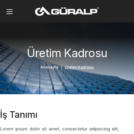
Üretim Kadrosu
Anasayfa
Üretim Kadrosu
İş Tanımı
Lorem ipsum dolor sit amet, consectetur adipiscing elit,