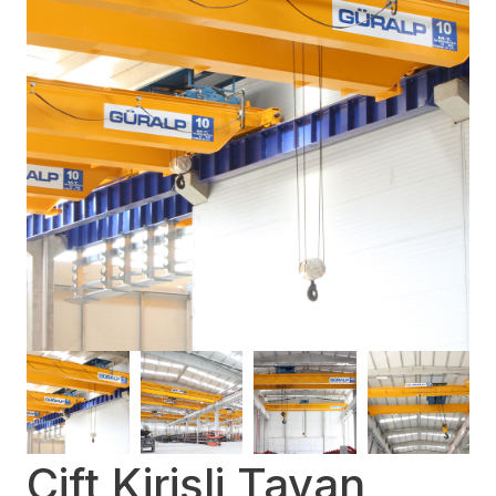
Çift Kirişli Tavan