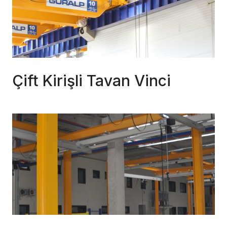
Çift Kirişli Tavan Vinci