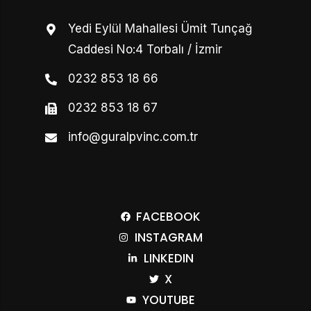
Yedi Eylül Mahallesi Ümit Tunçağ
Caddesi No:4 Torbalı / İzmir
0232 853 18 66
0232 853 18 67
info@guralpvinc.com.tr
FACEBOOK
INSTAGRAM
LINKEDIN
X
YOUTUBE