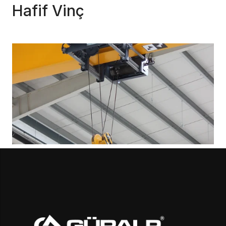
Hafif Vinç
Tek Kirişli Tavan Vinci